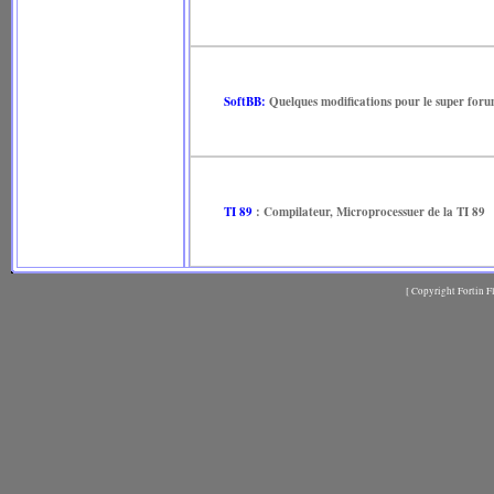
SoftBB:
Quelques modifications pour le super foru
TI 89
:
Compilateur, Microprocessuer de la TI 89
[ Copyright Fortin F