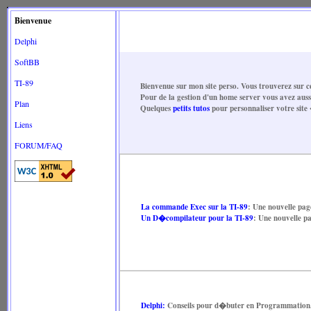
Bienvenue
Delphi
SoftBB
TI-89
Bienvenue sur mon site perso. Vous trouverez sur
Pour de la gestion d'un home server vous avez aus
Plan
Quelques
petits tutos
pour personnaliser votre site
Liens
FORUM/FAQ
La commande Exec sur la TI-89
: Une nouvelle pag
Un D�compilateur pour la TI-89
: Une nouvelle p
Delphi:
Conseils pour d�buter en Programmation.